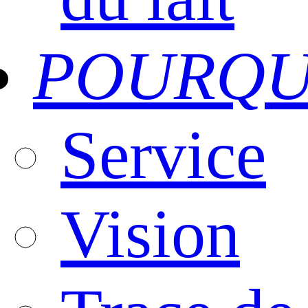
POURQU
Service
Vision