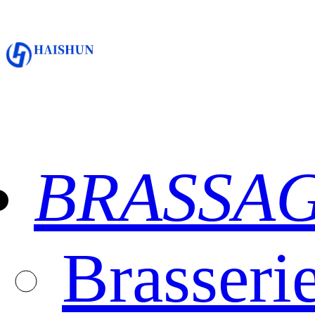
BRASSA
Brasseri