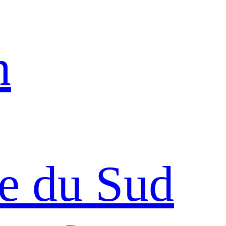
n
e du Sud