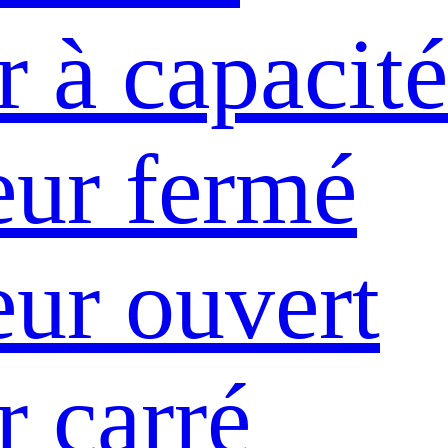
 à capacité
ur fermé
ur ouvert
r carré