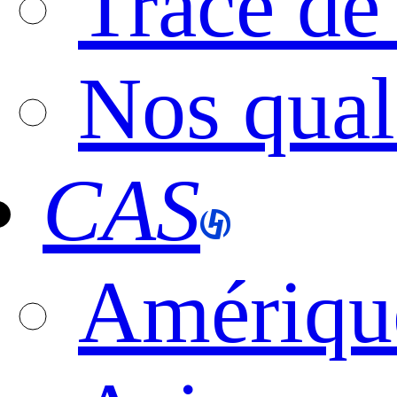
Trace de
Nos qual
CAS
Amériqu