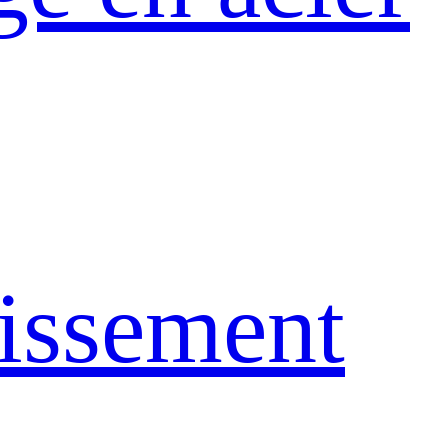
dissement