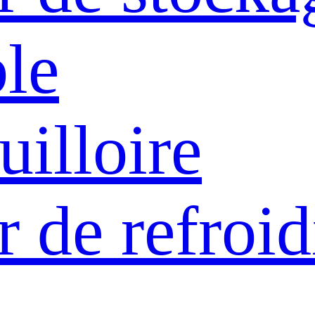
le
uilloire
r de refroi