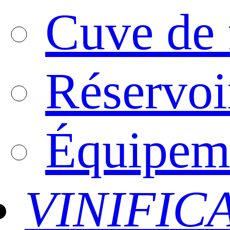
Cuve de 
Réservoi
Équipeme
VINIFIC