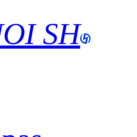
OI SH